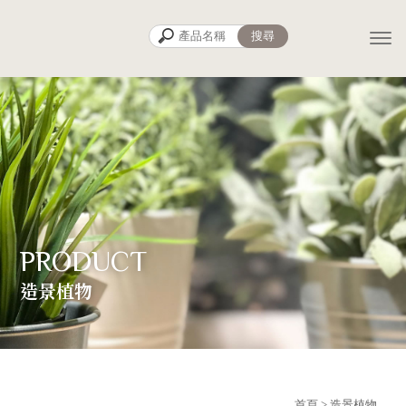
造景植物
首頁
> 造景植物